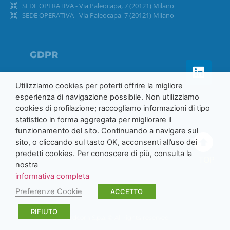
SEDE OPERATIVA - Via Paleocapa, 7 (20121) Milano
SEDE OPERATIVA - Via Paleocapa, 7 (20121) Milano
GDPR
Utilizziamo cookies per poterti offrire la migliore
Accessibility
esperienza di navigazione possibile. Non utilizziamo
cookies di profilazione; raccogliamo informazioni di tipo
statistico in forma aggregata per migliorare il
funzionamento del sito. Continuando a navigare sul
sito, o cliccando sul tasto OK, acconsenti all’uso dei
predetti cookies. Per conoscere di più, consulta la
TOP
nostra
informativa completa
Preferenze Cookie
ACCETTO
RIFIUTO
Nordcom S.p.a. © All rights reserved