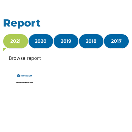
Report
2021
2020
2019
2018
2017
Browse report