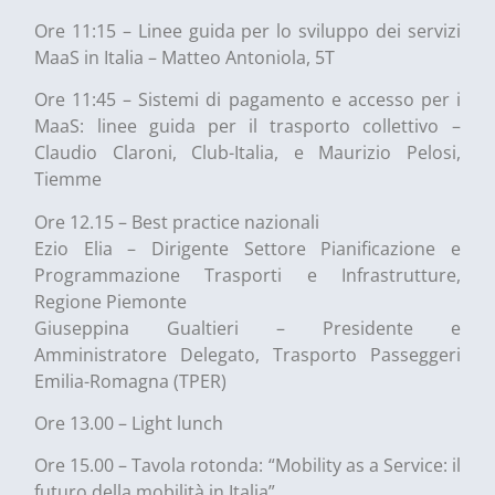
Ore 11:15 – Linee guida per lo sviluppo dei servizi
MaaS in Italia – Matteo Antoniola, 5T
Ore 11:45 – Sistemi di pagamento e accesso per i
MaaS: linee guida per il trasporto collettivo –
Claudio Claroni, Club-Italia, e Maurizio Pelosi,
Tiemme
Ore 12.15 – Best practice nazionali
Ezio Elia – Dirigente Settore Pianificazione e
Programmazione Trasporti e Infrastrutture,
Regione Piemonte
Giuseppina Gualtieri – Presidente e
Amministratore Delegato, Trasporto Passeggeri
Emilia-Romagna (TPER)
Ore 13.00 – Light lunch
Ore 15.00 – Tavola rotonda: “Mobility as a Service: il
futuro della mobilità in Italia”