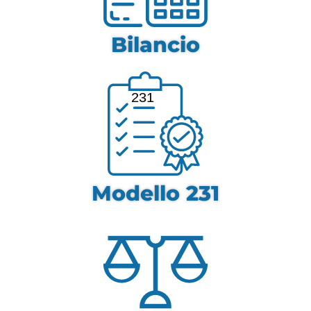
Bilancio
231
Modello 231