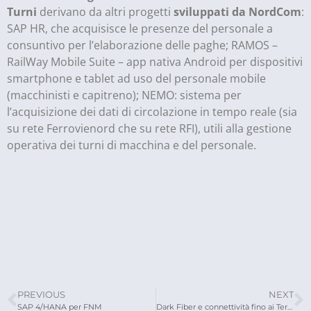
Turni
derivano da altri progetti
sviluppati da NordCom
:
SAP HR, che acquisisce le presenze del personale a
consuntivo per l’elaborazione delle paghe; RAMOS –
RailWay Mobile Suite – app nativa Android per dispositivi
smartphone e tablet ad uso del personale mobile
(macchinisti e capitreno); NEMO: sistema per
l’acquisizione dei dati di circolazione in tempo reale (sia
su rete Ferrovienord che su rete RFI), utili alla gestione
operativa dei turni di macchina e del personale.
PREVIOUS
NEXT
SAP 4/HANA per FNM
Dark Fiber e connettività fino ai Terminal di Malpensa