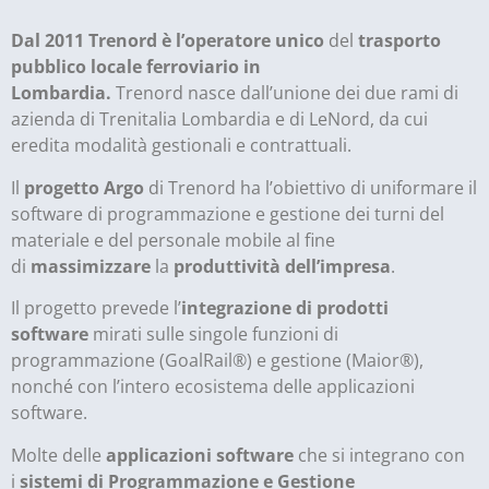
Dal 2011 Trenord è l’
operatore unico
del
trasporto
pubblico locale ferroviario in
Lombardia.
Trenord nasce dall’unione dei due rami di
azienda di Trenitalia Lombardia e di LeNord, da cui
eredita modalità gestionali e contrattuali.
Il
progetto Argo
di Trenord ha l’obiettivo di uniformare il
software di programmazione e gestione dei turni del
materiale e del personale mobile al fine
di
massimizzare
la
produttività dell’impresa
.
Il progetto prevede l’
integrazione di prodotti
software
mirati sulle singole funzioni di
programmazione (GoalRail®) e gestione (Maior®),
nonché con l’intero ecosistema delle applicazioni
software.
Molte delle
applicazioni software
che si integrano con
i
sistemi di Programmazione e Gestione