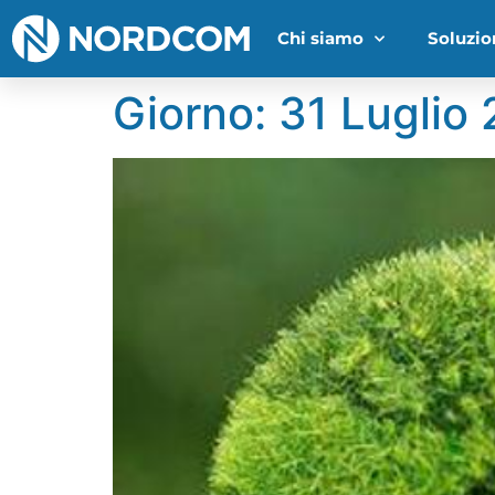
Chi siamo
Soluzio
Giorno:
31 Luglio