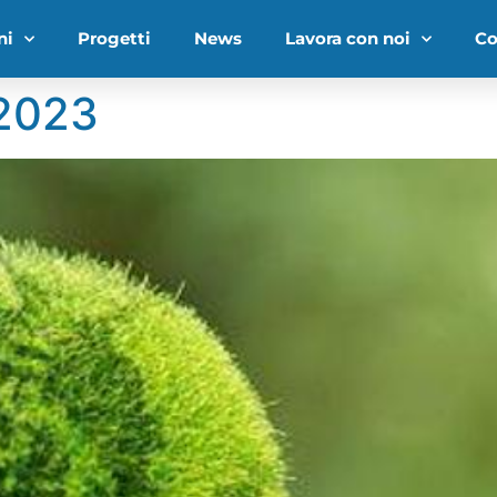
ni
Progetti
News
Lavora con noi
Co
 2023