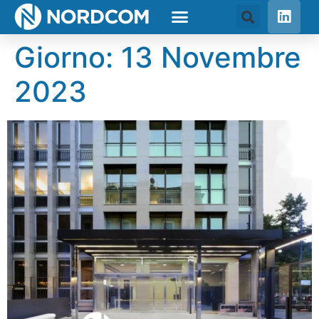
Giorno:
13 Novembre
2023