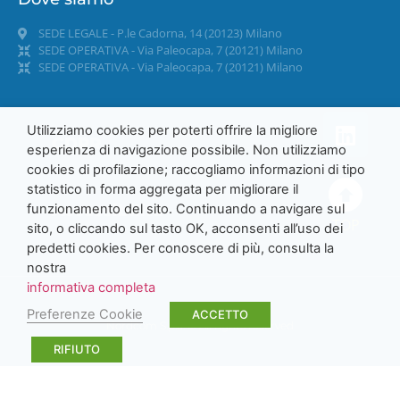
SEDE LEGALE - P.le Cadorna, 14 (20123) Milano
SEDE OPERATIVA - Via Paleocapa, 7 (20121) Milano
SEDE OPERATIVA - Via Paleocapa, 7 (20121) Milano
Utilizziamo cookies per poterti offrire la migliore
GDPR
esperienza di navigazione possibile. Non utilizziamo
cookies di profilazione; raccogliamo informazioni di tipo
statistico in forma aggregata per migliorare il
funzionamento del sito. Continuando a navigare sul
Accessibilità
TOP
sito, o cliccando sul tasto OK, acconsenti all’uso dei
predetti cookies. Per conoscere di più, consulta la
nostra
informativa completa
Preferenze Cookie
ACCETTO
Nordcom S.p.a. © All rights reserved
RIFIUTO