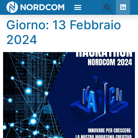
Giorno:
13 Febbraio
2024