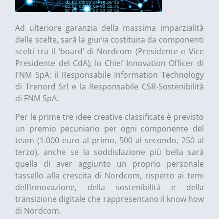
Ad ulteriore garanzia della massima imparzialità
delle scelte, sarà la giuria costituita da componenti
scelti tra il ‘board’ di Nordcom (Presidente e Vice
Presidente del CdA); lo Chief Innovation Officer di
FNM SpA; il Responsabile Information Technology
di Trenord Srl e la Responsabile CSR-Sostenibilità
di FNM SpA.
Per le prime tre idee creative classificate è previsto
un premio pecuniario per ogni componente del
team (1.000 euro al primo, 500 al secondo, 250 al
terzo), anche se la soddisfazione più bella sarà
quella di aver aggiunto un proprio personale
tassello alla crescita di Nordcom, rispetto ai temi
dell’innovazione, della sostenibilità e della
transizione digitale che rappresentano il know how
di Nordcom.