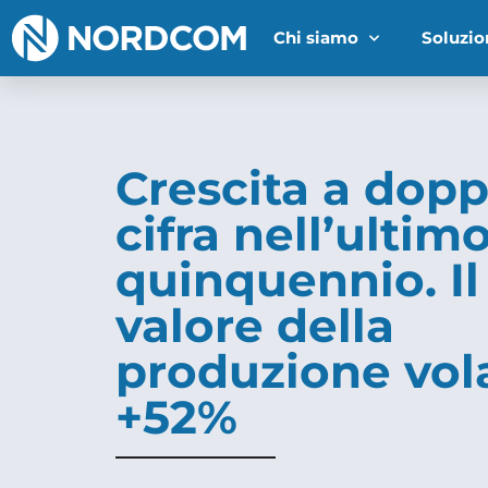
Chi siamo
Soluzio
Crescita a dopp
cifra nell’ultim
quinquennio. Il
valore della
produzione vol
+52%